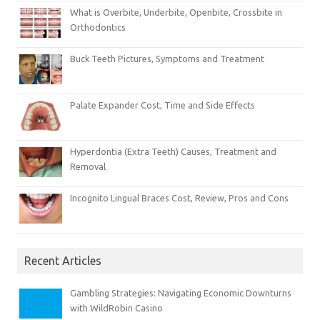
What is Overbite, Underbite, Openbite, Crossbite in
Orthodontics
Buck Teeth Pictures, Symptoms and Treatment
Palate Expander Cost, Time and Side Effects
Hyperdontia (Extra Teeth) Causes, Treatment and
Removal
Incognito Lingual Braces Cost, Review, Pros and Cons
Recent Articles
Gambling Strategies: Navigating Economic Downturns
with WildRobin Casino