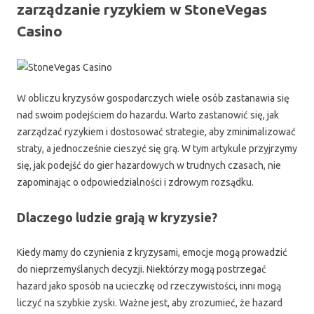
zarządzanie ryzykiem w StoneVegas
Casino
W obliczu kryzysów gospodarczych wiele osób zastanawia się
nad swoim podejściem do hazardu. Warto zastanowić się, jak
zarządzać ryzykiem i dostosować strategie, aby zminimalizować
straty, a jednocześnie cieszyć się grą. W tym artykule przyjrzymy
się, jak podejść do gier hazardowych w trudnych czasach, nie
zapominając o odpowiedzialności i zdrowym rozsądku.
Dlaczego ludzie grają w kryzysie?
Kiedy mamy do czynienia z kryzysami, emocje mogą prowadzić
do nieprzemyślanych decyzji. Niektórzy mogą postrzegać
hazard jako sposób na ucieczkę od rzeczywistości, inni mogą
liczyć na szybkie zyski. Ważne jest, aby zrozumieć, że hazard