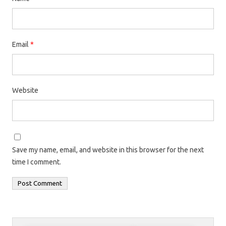
Email
*
Website
Save my name, email, and website in this browser for the next
time I comment.