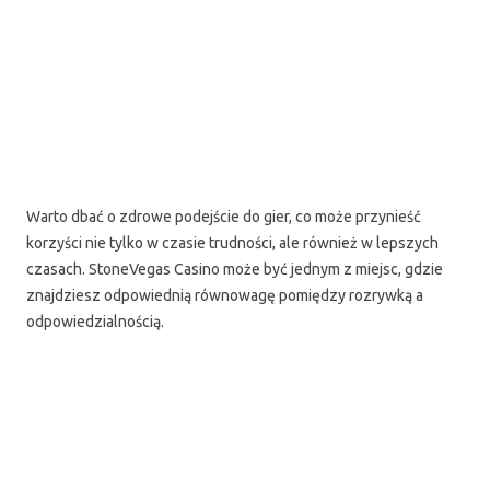
Warto dbać o zdrowe podejście do gier, co może przynieść
korzyści nie tylko w czasie trudności, ale również w lepszych
czasach. StoneVegas Casino może być jednym z miejsc, gdzie
znajdziesz odpowiednią równowagę pomiędzy rozrywką a
odpowiedzialnością.